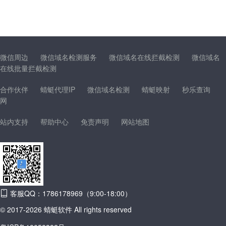
微信周边
微信域名检测服务
微信域名在线拦截检测
微信域名
在线批量拦截检测
合作伙伴
蜻蜓代理IP
微信域名检测
蜻蜓映射
秒乐查询
网
站内支持
帮助中心
免责声明
网站地图
客服QQ：1786178969（9:00-18:00）
© 2017-2026 蜻蜓软件 All rights reserved