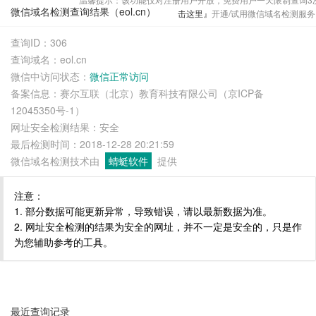
微信域名检测查询结果（eol.cn）
击这里』
开通/试用微信域名检测服务
查询ID：306
查询域名：eol.cn
微信中访问状态：
微信正常访问
备案信息：赛尔互联（北京）教育科技有限公司（京ICP备
12045350号-1）
网址安全检测结果：安全
最后检测时间：2018-12-28 20:21:59
微信域名检测技术由
蜻蜓软件
提供
注意：
1. 部分数据可能更新异常，导致错误，请以最新数据为准。
2. 网址安全检测的结果为安全的网址，并不一定是安全的，只是作
为您辅助参考的工具。
最近查询记录