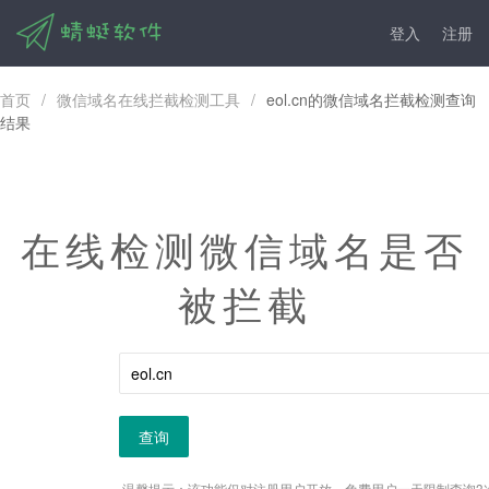
登入
注册
首页
/
微信域名在线拦截检测工具
/
eol.cn的微信域名拦截检测查询
结果
在线检测微信域名是否
被拦截
查询
温馨提示：该功能仅对注册用户开放，免费用户一天限制查询3