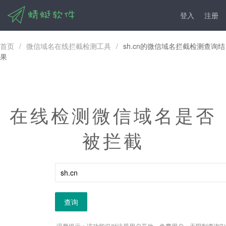
登入
注册
首页
/
微信域名在线拦截检测工具
/
sh.cn的微信域名拦截检测查询结
果
在线检测微信域名是否
被拦截
查询
温馨提示：该功能仅对注册用户开放，免费用户一天限制查询3