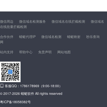
微信周边
微信域名检测服务
微信域名在线拦截检测
微信域名
在线批量拦截检测
合作伙伴
蜻蜓代理IP
微信域名检测
蜻蜓映射
秒乐查询
网
站内支持
帮助中心
免责声明
网站地图
客服QQ：1786178969（9:00-18:00）
© 2017-2026 蜻蜓软件 All rights reserved
粤ICP备18058382号