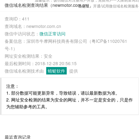
微信域名检测查询结果（newmotor.com.cn）
击这里』
开通/试用微信域名检测服务
查询ID：411
查询域名：newmotor.com.cn
微信中访问状态：
微信正常访问
备案信息：深圳市牛摩网科技商务有限公司（粤ICP备11020761
号-1）
网址安全检测结果：安全
最后检测时间：2018-12-28 20:56:15
微信域名检测技术由
蜻蜓软件
提供
注意：
1. 部分数据可能更新异常，导致错误，请以最新数据为准。
2. 网址安全检测的结果为安全的网址，并不一定是安全的，只是作
为您辅助参考的工具。
最近查询记录