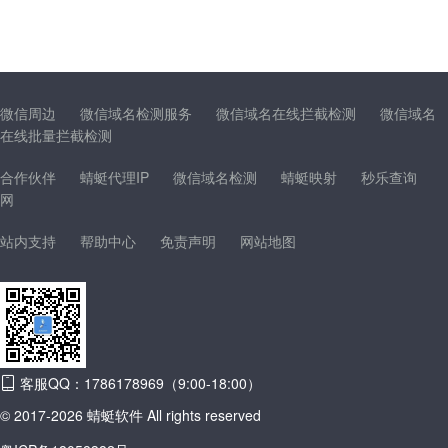
微信周边
微信域名检测服务
微信域名在线拦截检测
微信域名
在线批量拦截检测
合作伙伴
蜻蜓代理IP
微信域名检测
蜻蜓映射
秒乐查询
网
站内支持
帮助中心
免责声明
网站地图
客服QQ：1786178969（9:00-18:00）
© 2017-2026 蜻蜓软件 All rights reserved