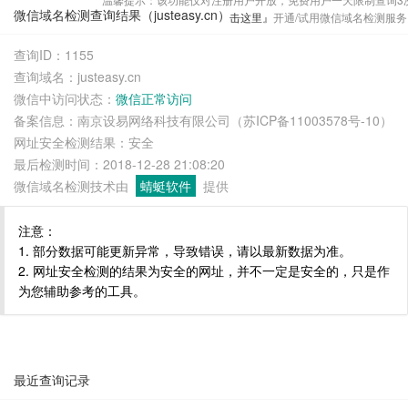
微信域名检测查询结果（justeasy.cn）
击这里』
开通/试用微信域名检测服务
查询ID：1155
查询域名：justeasy.cn
微信中访问状态：
微信正常访问
备案信息：南京设易网络科技有限公司（苏ICP备11003578号-10）
网址安全检测结果：安全
最后检测时间：2018-12-28 21:08:20
微信域名检测技术由
蜻蜓软件
提供
注意：
1. 部分数据可能更新异常，导致错误，请以最新数据为准。
2. 网址安全检测的结果为安全的网址，并不一定是安全的，只是作
为您辅助参考的工具。
最近查询记录