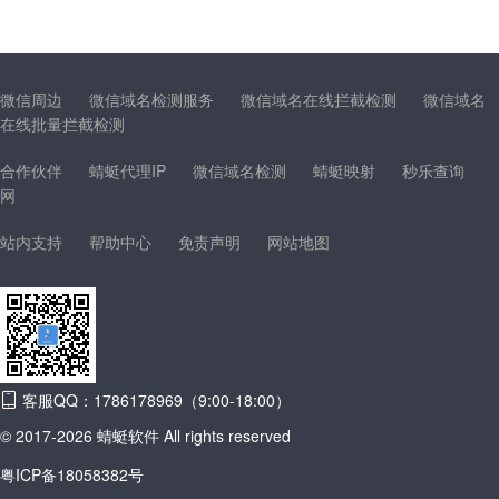
微信周边
微信域名检测服务
微信域名在线拦截检测
微信域名
在线批量拦截检测
合作伙伴
蜻蜓代理IP
微信域名检测
蜻蜓映射
秒乐查询
网
站内支持
帮助中心
免责声明
网站地图
客服QQ：1786178969（9:00-18:00）
© 2017-2026 蜻蜓软件 All rights reserved
粤ICP备18058382号