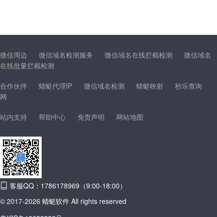
微信周边
微信域名检测服务
微信域名在线拦截检测
微信域名
在线批量拦截检测
合作伙伴
蜻蜓代理IP
微信域名检测
蜻蜓映射
秒乐查询
网
站内支持
帮助中心
免责声明
网站地图
客服QQ：1786178969（9:00-18:00）
© 2017-2026 蜻蜓软件 All rights reserved