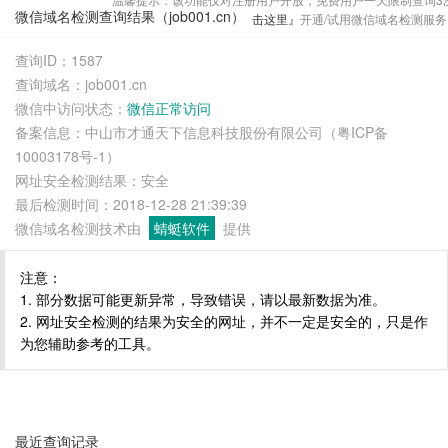
微信域名检测查询结果（job001.cn）
击这里』
开通/试用微信域名检测服务
查询ID：1587
查询域名：job001.cn
微信中访问状态：
微信正常访问
备案信息：中山市才通天下信息科技股份有限公司（粤ICP备
10003178号-1）
网址安全检测结果：安全
最后检测时间：2018-12-28 21:39:39
微信域名检测技术由
蜻蜓软件
提供
注意：
1. 部分数据可能更新异常，导致错误，请以最新数据为准。
2. 网址安全检测的结果为安全的网址，并不一定是安全的，只是作
为您辅助参考的工具。
最近查询记录