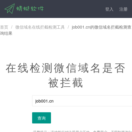
登入
注册
首页
/
微信域名在线拦截检测工具
/
job001.cn的微信域名拦截检测查
询结果
在线检测微信域名是否
被拦截
查询
温馨提示：该功能仅对注册用户开放，免费用户一天限制查询3