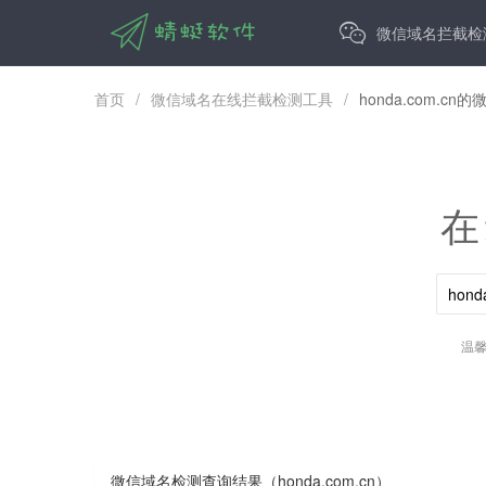
微信域名拦截检
首页
/
微信域名在线拦截检测工具
/
honda.com.
在
温
微信域名检测查询结果（honda.com.cn）