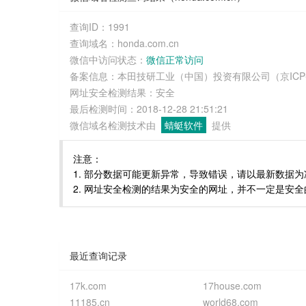
查询ID：1991
查询域名：honda.com.cn
微信中访问状态：
微信正常访问
备案信息：本田技研工业（中国）投资有限公司（京ICP备05
网址安全检测结果：安全
最后检测时间：2018-12-28 21:51:21
微信域名检测技术由
蜻蜓软件
提供
注意：
1. 部分数据可能更新异常，导致错误，请以最新数据为
2. 网址安全检测的结果为安全的网址，并不一定是安
最近查询记录
17k.com
17house.com
11185.cn
world68.com