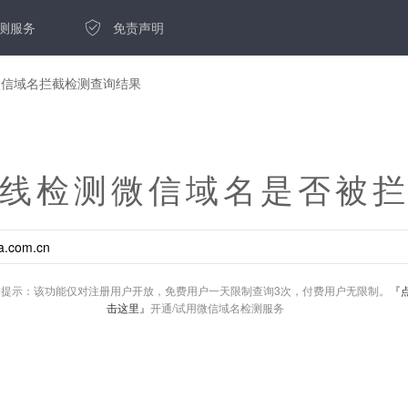
测服务
免责声明
cn的微信域名拦截检测查询结果
线检测微信域名是否被
馨提示：该功能仅对注册用户开放，免费用户一天限制查询3次，付费用户无限制。
『
击这里』
开通/试用微信域名检测服务