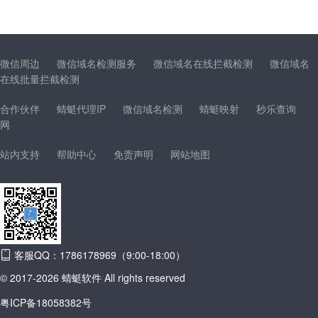
微信周边
微信域名检测服务
微信域名在线拦截检测
微信域名
在线批量拦截检测
合作伙伴
蜻蜓代理IP
微信域名检测
蜻蜓映射
秒乐查询
网
站内支持
帮助中心
免责声明
网站地图
客服QQ：1786178969（9:00-18:00）
© 2017-2026 蜻蜓软件 All rights reserved
粤ICP备18058382号