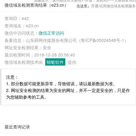
微信域名检测查询结果（e23.cn）
击这里』
开通/试用微信域名检测服务
查询ID：442
查询域名：e23.cn
微信中访问状态：
微信正常访问
备案信息：山东舜网传媒股份有限公司（鲁ICP备05024548号-1）
网址安全检测结果：安全
最后检测时间：2018-12-28 20:56:40
微信域名检测技术由
蜻蜓软件
提供
注意：
1. 部分数据可能更新异常，导致错误，请以最新数据为准。
2. 网址安全检测的结果为安全的网址，并不一定是安全的，只是作
为您辅助参考的工具。
最近查询记录