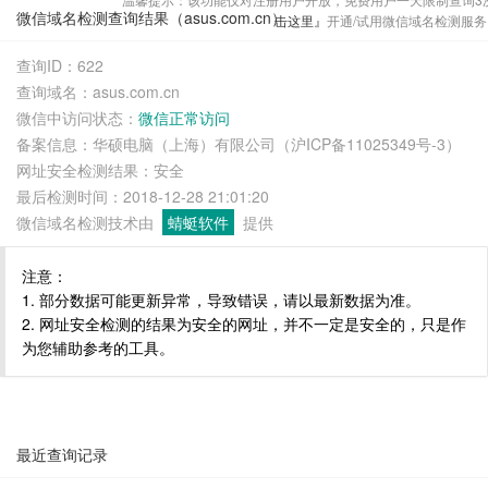
微信域名检测查询结果（asus.com.cn）
击这里』
开通/试用微信域名检测服务
查询ID：622
查询域名：asus.com.cn
微信中访问状态：
微信正常访问
备案信息：华硕电脑（上海）有限公司（沪ICP备11025349号-3）
网址安全检测结果：安全
最后检测时间：2018-12-28 21:01:20
微信域名检测技术由
蜻蜓软件
提供
注意：
1. 部分数据可能更新异常，导致错误，请以最新数据为准。
2. 网址安全检测的结果为安全的网址，并不一定是安全的，只是作
为您辅助参考的工具。
最近查询记录