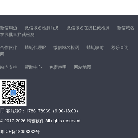
微信周边
微信域名检测服务
微信域名在线拦截检测
微信域名
在线批量拦截检测
合作伙伴
蜻蜓代理IP
微信域名检测
蜻蜓映射
秒乐查询
网
站内支持
帮助中心
免责声明
网站地图
客服QQ：1786178969（9:00-18:00）
© 2017-2026 蜻蜓软件 All rights reserved
粤ICP备18058382号