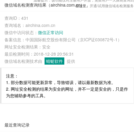
微信域名检测查询结果（airchina.com.cn）
击这里』
开通/试用微信域名检测服务
查询ID：431
查询域名：airchina.com.cn
微信中访问状态：
微信正常访问
备案信息：中国国际航空股份有限公司（京ICP证030872号-1）
网址安全检测结果：安全
最后检测时间：2018-12-28 20:56:31
微信域名检测技术由
蜻蜓软件
提供
注意：
1. 部分数据可能更新异常，导致错误，请以最新数据为准。
2. 网址安全检测的结果为安全的网址，并不一定是安全的，只是作
为您辅助参考的工具。
最近查询记录