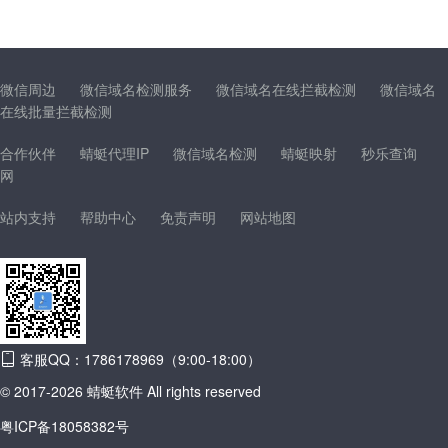
微信周边
微信域名检测服务
微信域名在线拦截检测
微信域名
在线批量拦截检测
合作伙伴
蜻蜓代理IP
微信域名检测
蜻蜓映射
秒乐查询
网
站内支持
帮助中心
免责声明
网站地图
客服QQ：1786178969（9:00-18:00）
© 2017-2026 蜻蜓软件 All rights reserved
粤ICP备18058382号